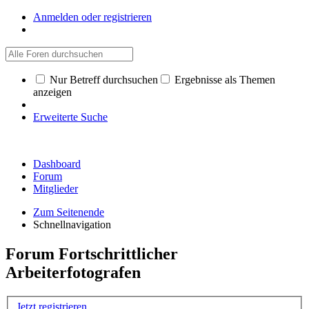
Anmelden oder registrieren
Nur Betreff durchsuchen
Ergebnisse als Themen
anzeigen
Erweiterte Suche
Dashboard
Forum
Mitglieder
Zum Seitenende
Schnellnavigation
Forum Fortschrittlicher
Arbeiterfotografen
Jetzt registrieren