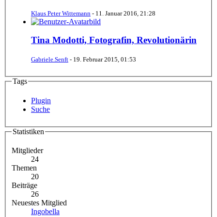
Klaus Peter Wittemann
-
11. Januar 2016, 21:28
Tina Modotti, Fotografin, Revolutionärin
Gabriele.Senft
-
19. Februar 2015, 01:53
Tags
Plugin
Suche
Statistiken
Mitglieder
24
Themen
20
Beiträge
26
Neuestes Mitglied
Ingobella