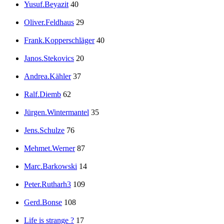
Yusuf.Beyazit
40
Oliver.Feldhaus
29
Frank.Kopperschläger
40
Janos.Stekovics
20
Andrea.Kähler
37
Ralf.Diemb
62
Jürgen.Wintermantel
35
Jens.Schulze
76
Mehmet.Werner
87
Marc.Barkowski
14
Peter.Rutharh3
109
Gerd.Bonse
108
Life is strange ?
17