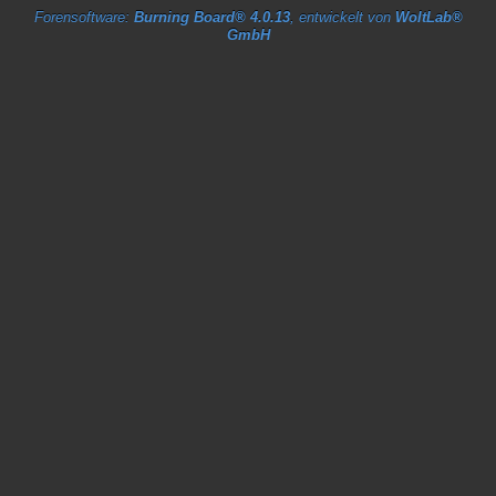
Forensoftware:
Burning Board® 4.0.13
, entwickelt von
WoltLab®
GmbH