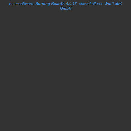
Forensoftware:
Burning Board® 4.0.13
, entwickelt von
WoltLab®
GmbH