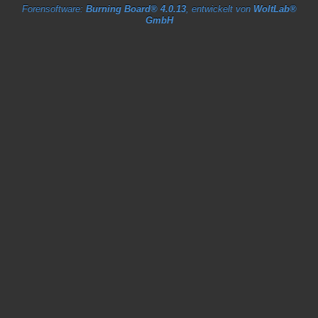
Forensoftware:
Burning Board® 4.0.13
, entwickelt von
WoltLab®
GmbH