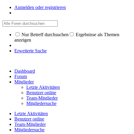
Anmelden oder registrieren
Nur Betreff durchsuchen
Ergebnisse als Themen
anzeigen
Erweiterte Suche
Dashboard
Forum
Mitglieder
Letzte Aktivitäten
Benutzer online
Team-Mitglieder
Mitgliedersuche
Letzte Aktivitäten
Benutzer online
Team-Mitglieder
Mitgliedersuche