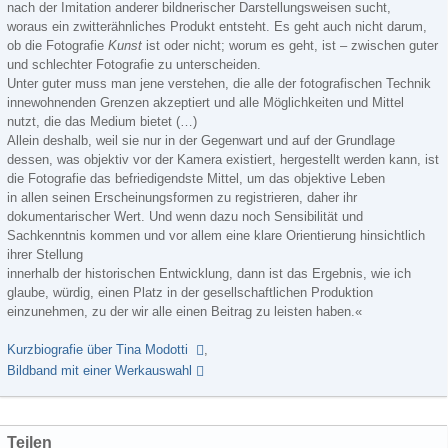
nach der Imitation anderer bildnerischer Darstellungsweisen sucht,
woraus ein zwitterähnliches Produkt entsteht. Es geht auch nicht darum,
ob die Fotografie
Kunst
ist oder nicht; worum es geht, ist – zwischen guter
und schlechter Fotografie zu unterscheiden.
Unter guter muss man jene verstehen, die alle der fotografischen Technik
innewohnenden Grenzen akzeptiert und alle Möglichkeiten und Mittel
nutzt, die das Medium bietet (…)
Allein deshalb, weil sie nur in der Gegenwart und auf der Grundlage
dessen, was objektiv vor der Kamera existiert, hergestellt werden kann, ist
die Fotografie das befriedigendste Mittel, um das objektive Leben
in allen seinen Erscheinungsformen zu registrieren, daher ihr
dokumentarischer Wert. Und wenn dazu noch Sensibilität und
Sachkenntnis kommen und vor allem eine klare Orientierung hinsichtlich
ihrer Stellung
innerhalb der historischen Entwicklung, dann ist das Ergebnis, wie ich
glaube, würdig, einen Platz in der gesellschaftlichen Produktion
einzunehmen, zu der wir alle einen Beitrag zu leisten haben.«
Kurzbiografie über Tina Modotti
,
Bildband mit einer Werkauswahl
Teilen