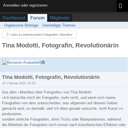
Anmelden oder registrieren
Dashboard
Forum
Mitglieder
Ungelesene Beiträge
Unerledigte Themen
Links zu interessanten Fotografen, Klassiker
Tina Modotti, Fotografin, Revolutionärin
Gabriele.Senft
Tina Modotti, Fotografin, Revolutionärin
19. Februar 2015, 01:53
Aus dem »Manifest über Fotografie« von Tina Modotti:
»Ich betrachte mich als Fotografin, mehr nicht, und wenn sich meine
Fotografien von dem unterscheiden, was allgemein auf diesem Gebiet
gemacht wird, so deshalb, weil ich eben gerade versuche, nicht Kunst zu
produzieren,
sondern ehrliche Fotografien, ohne Tricks oder Manipulationen, während
die Mehrheit der Fotografen noch immer nach künstlerischen Effekten oder