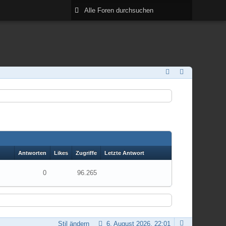
Antworten
Likes
Zugriffe
Letzte Antwort
0
96.265
Stil ändern
6. August 2026, 22:01