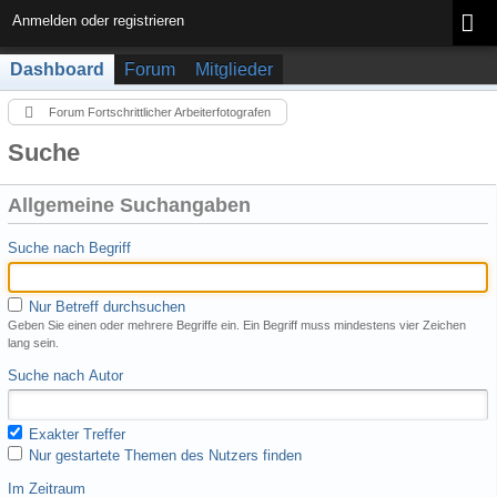
Anmelden oder registrieren
Dashboard
Forum
Mitglieder
Forum Fortschrittlicher Arbeiterfotografen
Suche
Allgemeine Suchangaben
Suche nach Begriff
Nur Betreff durchsuchen
Geben Sie einen oder mehrere Begriffe ein. Ein Begriff muss mindestens vier Zeichen
lang sein.
Suche nach Autor
Exakter Treffer
Nur gestartete Themen des Nutzers finden
Im Zeitraum