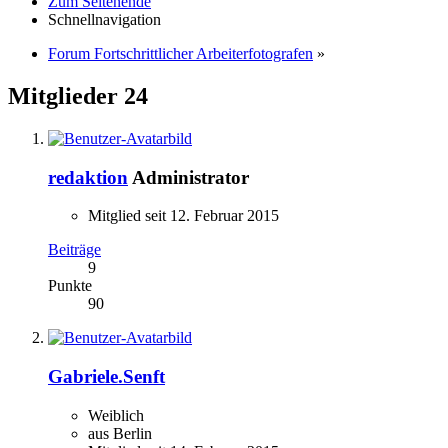
Zum Seitenende
Schnellnavigation
Forum Fortschrittlicher Arbeiterfotografen
»
Mitglieder
24
redaktion
Administrator
Mitglied seit 12. Februar 2015
Beiträge
9
Punkte
90
Gabriele.Senft
Weiblich
aus Berlin