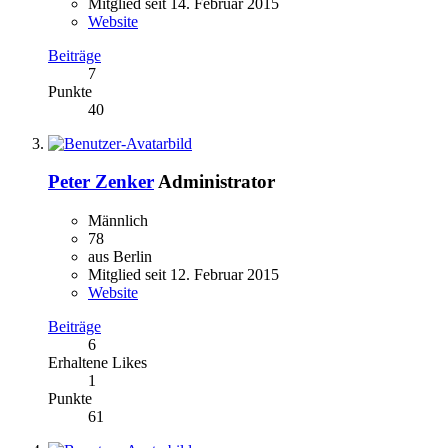
Mitglied seit 14. Februar 2015
Website
Beiträge
7
Punkte
40
Peter Zenker
Administrator
Männlich
78
aus Berlin
Mitglied seit 12. Februar 2015
Website
Beiträge
6
Erhaltene Likes
1
Punkte
61