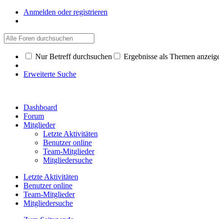
Anmelden oder registrieren
Nur Betreff durchsuchen
Ergebnisse als Themen anzeig
Erweiterte Suche
Dashboard
Forum
Mitglieder
Letzte Aktivitäten
Benutzer online
Team-Mitglieder
Mitgliedersuche
Letzte Aktivitäten
Benutzer online
Team-Mitglieder
Mitgliedersuche