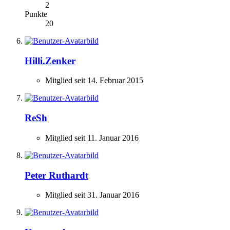
2
Punkte
20
Hilli.Zenker
Mitglied seit 14. Februar 2015
ReSh
Mitglied seit 11. Januar 2016
Peter Ruthardt
Mitglied seit 31. Januar 2016