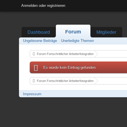
Anmelden oder registrieren
Forum
Dashboard
Mitglieder
Ungelesene Beiträge
Unerledigte Themen
Forum Fortschrittlicher Arbeiterfotografen
Es wurde kein Eintrag gefunden.
Forum Fortschrittlicher Arbeiterfotografen
Impressum