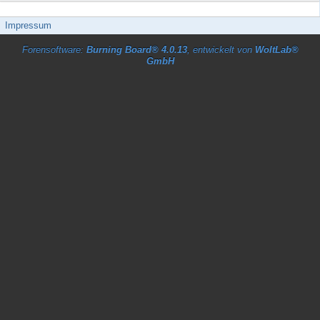
Impressum
Forensoftware:
Burning Board® 4.0.13
, entwickelt von
WoltLab®
GmbH