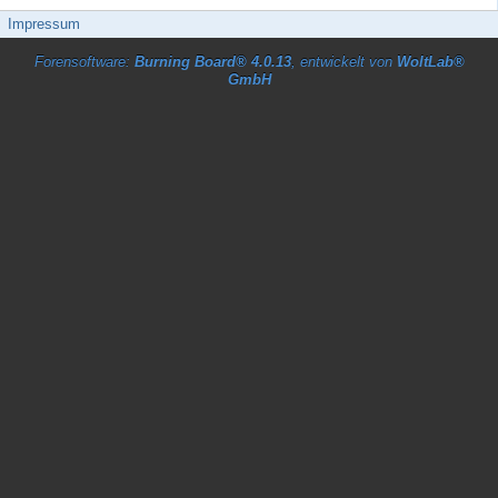
Impressum
Forensoftware:
Burning Board® 4.0.13
, entwickelt von
WoltLab®
GmbH