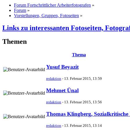
Forum Fortschrittlicher Arbeiterfotografen
»
Forum
»
Vorstellungen, Gruppen, Fotoseiten
»
Links zu interessanten Fotoseiten, Fotogr
Themen
Thema
Yusuf Beyazit
redaktion
-
13. Februar 2015, 13:59
Mehmet Ünal
redaktion
-
13. Februar 2015, 13:56
Thomas Klingberg, Sozialkritische 
redaktion
-
13. Februar 2015, 13:14