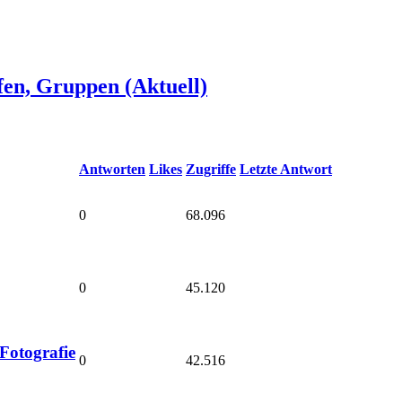
afen, Gruppen (Aktuell)
Antworten
Likes
Zugriffe
Letzte Antwort
0
68.096
0
45.120
Fotografie
0
42.516