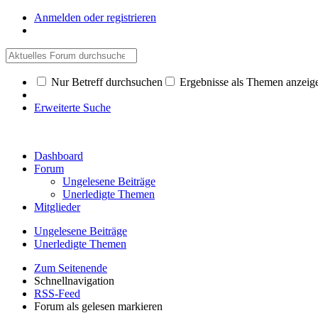
Anmelden oder registrieren
Nur Betreff durchsuchen
Ergebnisse als Themen anzeig
Erweiterte Suche
Dashboard
Forum
Ungelesene Beiträge
Unerledigte Themen
Mitglieder
Ungelesene Beiträge
Unerledigte Themen
Zum Seitenende
Schnellnavigation
RSS-Feed
Forum als gelesen markieren