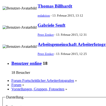
Thomas Billhardt
redaktion
-
13. Februar 2015, 13:12
Gabriele Senft
Peter Zenker
-
13. Februar 2015, 12:31
Arbeitsgemeinschaft Arbeiterfotogra
Peter Zenker
-
13. Februar 2015, 12:25
Benutzer online
18
18 Besucher
Forum Fortschrittlicher Arbeiterfotografen
»
Forum
»
Vorstellungen, Gruppen, Fotoseiten
»
Darstellung