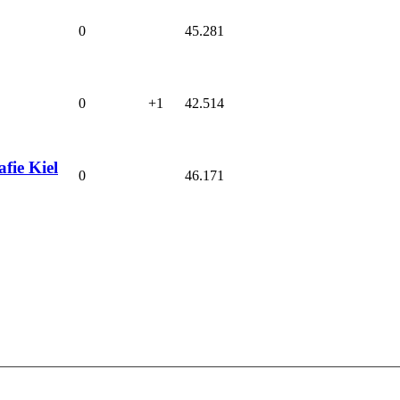
0
45.281
0
+1
42.514
fie Kiel
0
46.171